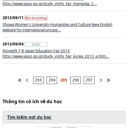
http://www.jasso.go.jp/study_j/info_fair_mongolia_2...
2013/09/11
Showa Women's University Humanities and Culture New English
website for international prospe...
2013/09/04
[Korea]9.7-8 Japan Education Fair 2013
http://www.jasso.go.jp/study_j/info_fair_korea_2013_e.htm...
293
294
295
296
297
Thông tin có ích về du học
Tìm kiếm nơi du học