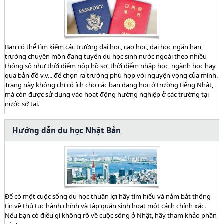
Bạn có thể tìm kiếm các trường đại học, cao học, đại học ngắn hạn,
trường chuyên môn đang tuyển du học sinh nước ngoài theo nhiều
thông số như thời điểm nộp hồ sơ, thời điểm nhập học, ngành học hay
qua bản đồ v.v... để chọn ra trường phù hợp với nguyện vọng của mình.
Trang này không chỉ có ích cho các bạn đang học ở trường tiếng Nhật,
mà còn được sử dụng vào hoạt động hướng nghiệp ở các trường tại
nước sở tại.
Hướng dẫn du học Nhật Bản
Để có một cuộc sống du học thuận lợi hãy tìm hiểu và nắm bắt thông
tin về thủ tục hành chính và tập quán sinh hoạt một cách chính xác.
Nếu bạn có điều gì không rõ về cuộc sống ở Nhật, hãy tham khảo phần