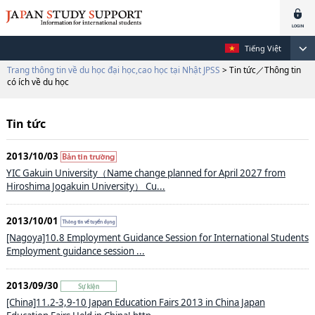
Tiếng Việt
Trang thông tin về du học đại học,cao học tại Nhật JPSS
> Tin tức／Thông tin
có ích về du học
Tin tức
2013/10/03
YIC Gakuin University（Name change planned for April 2027 from
Hiroshima Jogakuin University） Cu...
2013/10/01
[Nagoya]10.8 Employment Guidance Session for International Students
Employment guidance session ...
2013/09/30
[China]11.2-3,9-10 Japan Education Fairs 2013 in China Japan