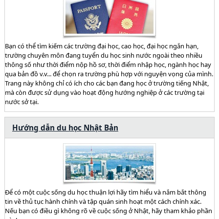
Bạn có thể tìm kiếm các trường đại học, cao học, đại học ngắn hạn,
trường chuyên môn đang tuyển du học sinh nước ngoài theo nhiều
thông số như thời điểm nộp hồ sơ, thời điểm nhập học, ngành học hay
qua bản đồ v.v... để chọn ra trường phù hợp với nguyện vọng của mình.
Trang này không chỉ có ích cho các bạn đang học ở trường tiếng Nhật,
mà còn được sử dụng vào hoạt động hướng nghiệp ở các trường tại
nước sở tại.
Hướng dẫn du học Nhật Bản
Để có một cuộc sống du học thuận lợi hãy tìm hiểu và nắm bắt thông
tin về thủ tục hành chính và tập quán sinh hoạt một cách chính xác.
Nếu bạn có điều gì không rõ về cuộc sống ở Nhật, hãy tham khảo phần