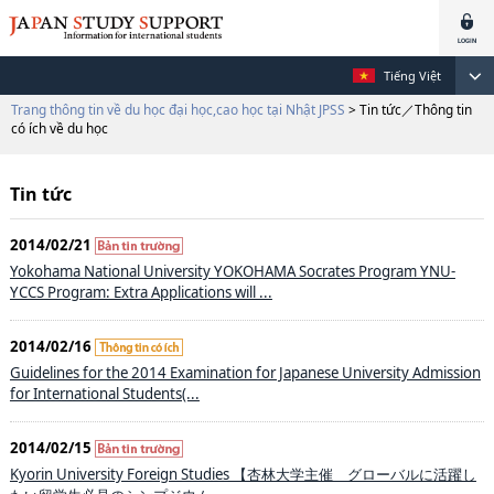
Tiếng Việt
Trang thông tin về du học đại học,cao học tại Nhật JPSS
> Tin tức／Thông tin
có ích về du học
Tin tức
2014/02/21
Yokohama National University YOKOHAMA Socrates Program YNU-
YCCS Program: Extra Applications will ...
2014/02/16
Guidelines for the 2014 Examination for Japanese University Admission
for International Students(...
2014/02/15
Kyorin University Foreign Studies 【杏林大学主催 グローバルに活躍し