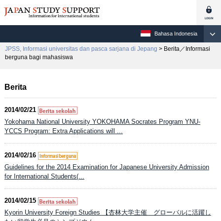
Bahasa Indonesia
JPSS, Informasi universitas dan pasca sarjana di Jepang
> Berita／Informasi
berguna bagi mahasiswa
Berita
2014/02/21
Yokohama National University YOKOHAMA Socrates Program YNU-
YCCS Program: Extra Applications will ...
2014/02/16
Guidelines for the 2014 Examination for Japanese University Admission
for International Students(...
2014/02/15
Kyorin University Foreign Studies 【杏林大学主催 グローバルに活躍し