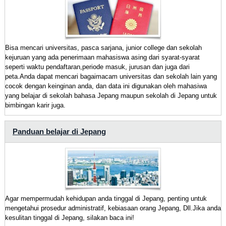
Bisa mencari universitas, pasca sarjana, junior college dan sekolah
kejuruan yang ada penerimaan mahasiswa asing dari syarat-syarat
seperti waktu pendaftaran,periode masuk, jurusan dan juga dari
peta.Anda dapat mencari bagaimacam universitas dan sekolah lain yang
cocok dengan keinginan anda, dan data ini digunakan oleh mahasiwa
yang belajar di sekolah bahasa Jepang maupun sekolah di Jepang untuk
bimbingan karir juga.
Panduan belajar di Jepang
Agar mempermudah kehidupan anda tinggal di Jepang, penting untuk
mengetahui prosedur administratif, kebiasaan orang Jepang, Dll.Jika anda
kesulitan tinggal di Jepang, silakan baca ini!