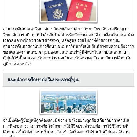
สามารถค้นหามหาวิทยาลัย・บัณฑิตวิทยาลัย・วิทยาลัยระดับอนุปริญญา・
วิทยาลัยอาชีวศึกษาที่กำลังเปิดรับสมัครนักศึกษาต่างชาติจากเงื่อนไข เช่น ช่วง
เวลาสมัครหรือช่วงเวลาเข้าศึกษา, หลักสูตร รวมไปถึงที่ตั้งของสถาบัน
สามารถค้นหาสถาบันการศึกษาเช่นมหาวิทยาลัยเป็นต้นที่ตรงกับความต้องการ
ของตนเองจากหลาย ๆ มุมมองและแน่นอนว่าผู้ที่ศึกษาในสถาบันสอนภาษา
ญี่ปุ่นก็ใช้เป็นแนวทางในการกำหนดเส้นทางในอนาคตกับสถาบันการศึกษาใน
ภูมิภาคต่างๆด้วย
แนะนำการศึกษาต่อในประเทศญี่ปุ่น
จำเป็นต้องรู้ข้อมูลที่ถูกต้องและมีความเข้าใจอย่างถูกต้องเกี่ยวกับการดำเนิน
การติดต่อทางราชการหรือกิจวัตรการใช้ชีวิตประจำวันเพื่อการใช้ชีวิตช่วงที่
ศึกษาต่อเป็นไปอย่างราบรื่น หากไม่เข้าใจเรื่องการใช้ชีวิตในญี่ปุ่นขอให้อ่าน