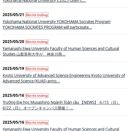
Yokohama National University’s 2025 Open C...
2025/05/21
Yokohama National University YOKOHAMA Socrates Program
YOKOHAMA SOCRATES PROGRAM will participate...
2025/05/20
Yamanashi Eiwa University Faculty of Human Sciences and Cultural
Studies 山梨英和大学が、神奈川県...
2025/05/19
Kyoto University of Advanced Science Engineering Kyoto University of
Advanced Science (KUAS) anno...
2025/05/16
Trường Đại học Musashino Ngành Toàn cầu 【NEWS】 ６/15（日）
6/22（日） オープンキャンパス開催！ ...
2025/05/16
Yamanashi Eiwa University Faculty of Human Sciences and Cultural