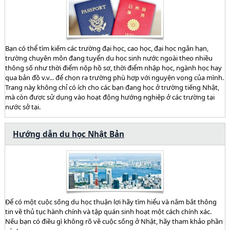
Bạn có thể tìm kiếm các trường đại học, cao học, đại học ngắn hạn,
trường chuyên môn đang tuyển du học sinh nước ngoài theo nhiều
thông số như thời điểm nộp hồ sơ, thời điểm nhập học, ngành học hay
qua bản đồ v.v... để chọn ra trường phù hợp với nguyện vọng của mình.
Trang này không chỉ có ích cho các bạn đang học ở trường tiếng Nhật,
mà còn được sử dụng vào hoạt động hướng nghiệp ở các trường tại
nước sở tại.
Hướng dẫn du học Nhật Bản
Để có một cuộc sống du học thuận lợi hãy tìm hiểu và nắm bắt thông
tin về thủ tục hành chính và tập quán sinh hoạt một cách chính xác.
Nếu bạn có điều gì không rõ về cuộc sống ở Nhật, hãy tham khảo phần