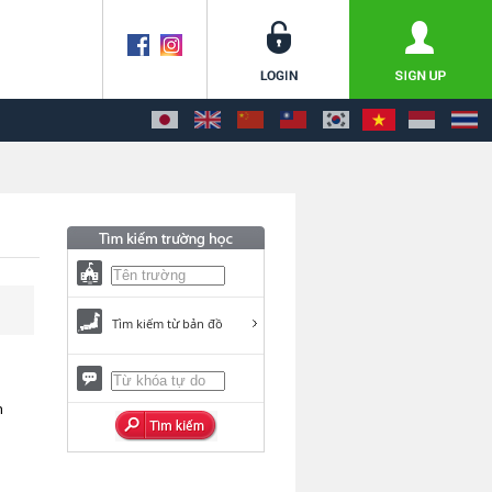
Tìm kiếm từ bản đồ
n