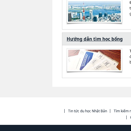
Hướng dẫn tìm học bổng
Tin tức du học Nhật Bản
Tìm kiếm n