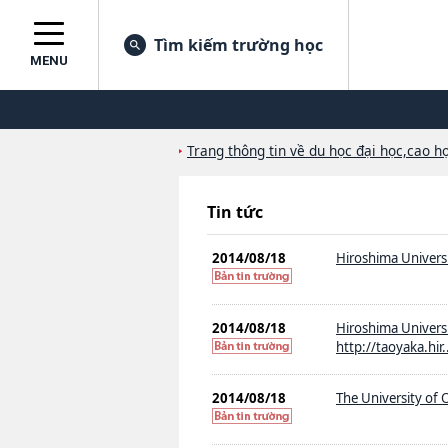
Tìm kiếm trường học
MENU
Trang thông tin về du học đại học,cao họ
Tin tức
2014/08/18
Hiroshima Universi
2014/08/18
Hiroshima U
http://taoyaka.hir.
2014/08/18
The University of 