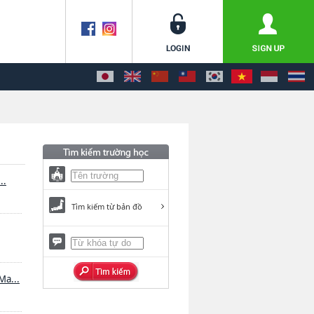
..
Tìm kiếm từ bản đồ
Ma...