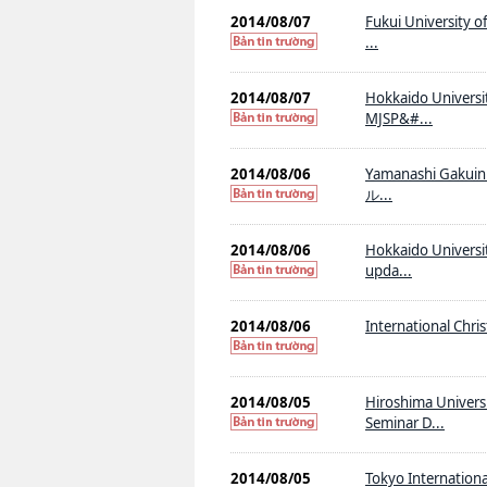
2014/08/07
Fukui Universi
...
2014/08/07
Hokkaido Universi
MJSP&#...
2014/08/06
Yamanashi Gakui
ル...
2014/08/06
Hokkaido Universi
upda...
2014/08/06
International Chris
2014/08/05
Hiroshima Univer
Seminar D...
2014/08/05
Tokyo Internationa