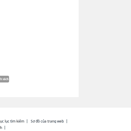
ục lục tìm kiếm
Sơ đồ của trang web
ch