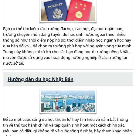
Bạn có thể tìm kiếm các trường đại học, cao học, đại học ngắn hạn,
trường chuyên môn đang tuyển du học sinh nước ngoài theo nhiều
thông số như thời điểm nộp hồ sơ, thời điểm nhập học, ngành học hay
qua bản đồ v.v... để chọn ra trường phù hợp với nguyện vọng của mình.
Trang này không chỉ có ích cho các bạn đang học ở trường tiếng Nhật,
mà còn được sử dụng vào hoạt động hướng nghiệp ở các trường tại
nước sở tại.
Hướng dẫn du học Nhật Bản
Để có một cuộc sống du học thuận lợi hãy tìm hiểu và nắm bắt thông
tin về thủ tục hành chính và tập quán sinh hoạt một cách chính xác.
Nếu bạn có điều gì không rõ về cuộc sống ở Nhật, hãy tham khảo phần