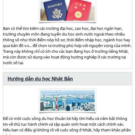
Bạn có thể tìm kiếm các trường đại học, cao học, đại học ngắn hạn,
trường chuyên môn đang tuyển du học sinh nước ngoài theo nhiều
thông số như thời điểm nộp hồ sơ, thời điểm nhập học, ngành học hay
qua bản đồ v.v... để chọn ra trường phù hợp với nguyện vọng của mình.
Trang này không chỉ có ích cho các bạn đang học ở trường tiếng Nhật,
mà còn được sử dụng vào hoạt động hướng nghiệp ở các trường tại
nước sở tại.
Hướng dẫn du học Nhật Bản
Để có một cuộc sống du học thuận lợi hãy tìm hiểu và nắm bắt thông
tin về thủ tục hành chính và tập quán sinh hoạt một cách chính xác.
Nếu bạn có điều gì không rõ về cuộc sống ở Nhật, hãy tham khảo phần