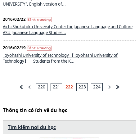
UNIVERSITY", English version of...
2016/02/22
Aichi Shukutoku University Center for Japanese Language and Culture
ASU Japanese Language Studies...
2016/02/19
Toyohashi University of Technology 【Toyohashi University of
Technology】 Students from the K...
220
221
222
223
224
Thông tin có ích về du học
Tìm kiếm nơi du học