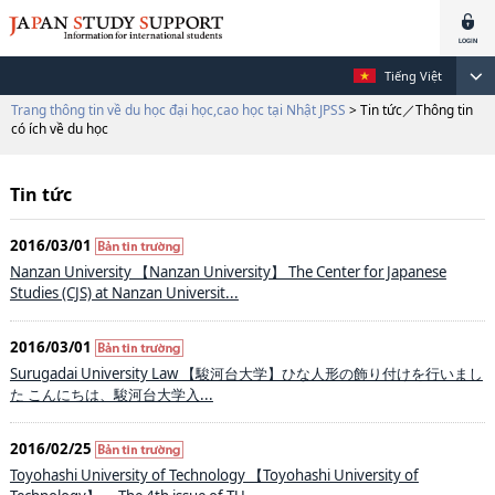
Tiếng Việt
Trang thông tin về du học đại học,cao học tại Nhật JPSS
> Tin tức／Thông tin
có ích về du học
Tin tức
2016/03/01
Nanzan University 【Nanzan University】 The Center for Japanese
Studies (CJS) at Nanzan Universit...
2016/03/01
Surugadai University Law 【駿河台大学】ひな人形の飾り付けを行いまし
た こんにちは、駿河台大学入...
2016/02/25
Toyohashi University of Technology 【Toyohashi University of