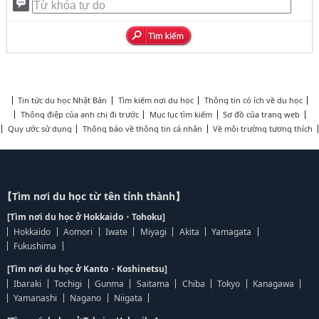
Tin tức du học Nhật Bản
Tìm kiếm nơi du học
Thông tin có ích về du học
Thông điệp của anh chị đi trước
Mục lục tìm kiếm
Sơ đồ của trang web
Quy ước sử dụng
Thông báo về thông tin cá nhân
Về môi trường tương thích
【Tìm nơi du học từ tên tỉnh thành】
[Tìm nơi du học ở Hokkaido・Tohoku]
Hokkaido
Aomori
Iwate
Miyagi
Akita
Yamagata
Fukushima
[Tìm nơi du học ở Kanto・Koshinetsu]
Ibaraki
Tochigi
Gunma
Saitama
Chiba
Tokyo
Kanagawa
Yamanashi
Nagano
Niigata