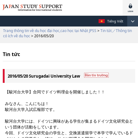
Tiếng Việt
Trang thông tin về du học đại học,cao học tại Nhật JPSS
>
Tin tức／Thông tin
có ích về du học
> 2016/05/20
Tin tức
2016/05/20 Surugadai University Law
【駿河台大学】合同でドイツ料理会を開催しました！！
みなさん、こんにちは！
駿河台大学入試広報部です。
駿河台大学には、ドイツに興味がある学生が集まるドイツ文化研究会と
いう団体が活動をしています。
今回、ドイツ文化研究会の学生と、交換派遣留学で本学で学んでいるド