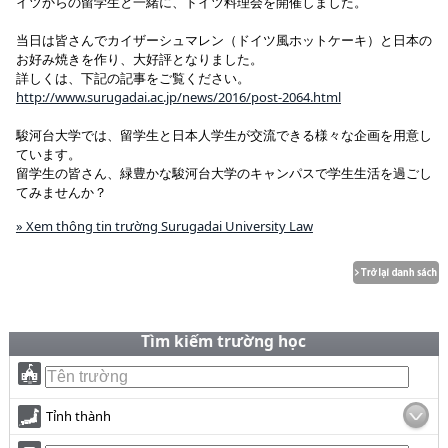
イツからの留学生と一緒に、ドイツ料理会を開催しました。
当日は皆さんでカイザーシュマレン（ドイツ風ホットケーキ）と日本の
お好み焼きを作り、大好評となりました。
詳しくは、下記の記事をご覧ください。
http://www.surugadai.ac.jp/news/2016/post-2064.html
駿河台大学では、留学生と日本人学生が交流できる様々な企画を用意し
ています。
留学生の皆さん、緑豊かな駿河台大学のキャンパスで学生生活を過ごし
てみませんか？
» Xem thông tin trường Surugadai University Law
Tìm kiếm trường học
Tỉnh thành