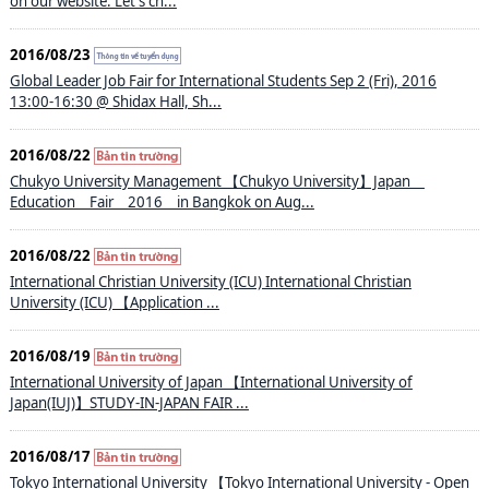
on our website. Let's ch...
2016/08/23
Global Leader Job Fair for International Students Sep 2 (Fri), 2016
13:00-16:30 @ Shidax Hall, Sh...
2016/08/22
Chukyo University Management 【Chukyo University】Japan
Education Fair 2016 in Bangkok on Aug...
2016/08/22
International Christian University (ICU) International Christian
University (ICU) 【Application ...
2016/08/19
International University of Japan 【International University of
Japan(IUJ)】STUDY-IN-JAPAN FAIR ...
2016/08/17
Tokyo International University 【Tokyo International University - Open