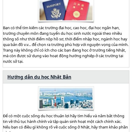
Bạn có thể tìm kiếm các trường đại học, cao học, đại học ngắn hạn,
trường chuyên môn đang tuyển du học sinh nước ngoài theo nhiều
thông số như thời điểm nộp hồ sơ, thời điểm nhập học, ngành học hay
qua bản đồ v.v... để chọn ra trường phù hợp với nguyện vọng của mình.
Trang này không chỉ có ích cho các bạn đang học ở trường tiếng Nhật,
mà còn được sử dụng vào hoạt động hướng nghiệp ở các trường tại
nước sở tại.
Hướng dẫn du học Nhật Bản
Để có một cuộc sống du học thuận lợi hãy tìm hiểu và nắm bắt thông
tin về thủ tục hành chính và tập quán sinh hoạt một cách chính xác.
Nếu bạn có điều gì không rõ về cuộc sống ở Nhật, hãy tham khảo phần