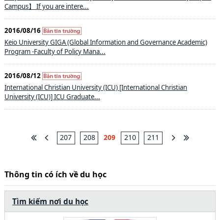
Campus】 If you are intere...
2016/08/16
Keio University GIGA (Global Information and Governance Academic)
Program -Faculty of Policy Mana...
2016/08/12
International Christian University (ICU) [International Christian
University (ICU)] ICU Graduate...
207
208
209
210
211
Thông tin có ích về du học
Tìm kiếm nơi du học