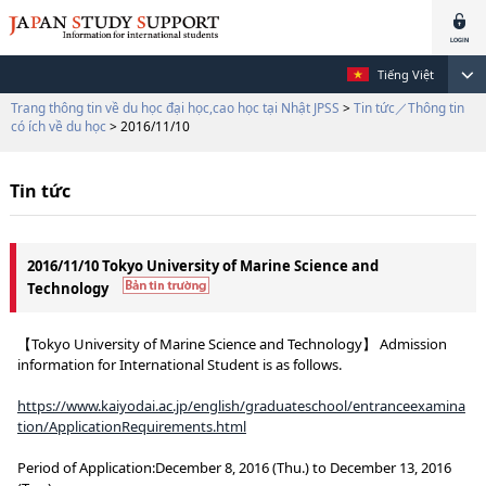
Tiếng Việt
Trang thông tin về du học đại học,cao học tại Nhật JPSS
>
Tin tức／Thông tin
có ích về du học
> 2016/11/10
Tin tức
2016/11/10 Tokyo University of Marine Science and
Technology
【Tokyo University of Marine Science and Technology】 Admission
information for International Student is as follows.
https://www.kaiyodai.ac.jp/english/graduateschool/entranceexamina
tion/ApplicationRequirements.html
Period of Application:December 8, 2016 (Thu.) to December 13, 2016