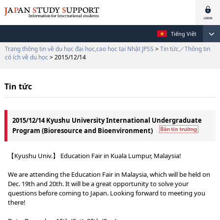
Tiếng Việt
Trang thông tin về du học đại học,cao học tại Nhật JPSS
>
Tin tức／Thông tin
có ích về du học
> 2015/12/14
Tin tức
2015/12/14 Kyushu University International Undergraduate
Program (Bioresource and Bioenvironment)
【Kyushu Univ.】 Education Fair in Kuala Lumpur, Malaysia!
We are attending the Education Fair in Malaysia, which will be held on
Dec. 19th and 20th. It will be a great opportunity to solve your
questions before coming to Japan. Looking forward to meeting you
there!