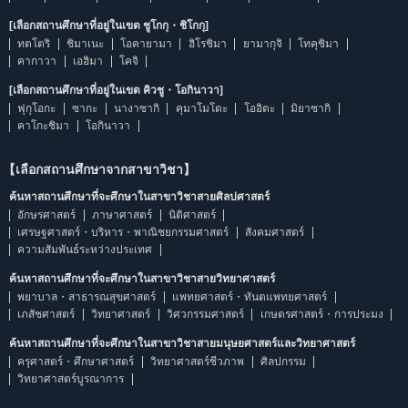
[เลือกสถานศึกษาที่อยู่ในเขต ชูโกกุ・ชิโกกุ]
ทตโตริ
ชิมาเนะ
โอคายามา
ฮิโรชิมา
ยามากุจิ
โทคุชิมา
คากาวา
เอฮิมา
โคจิ
[เลือกสถานศึกษาที่อยู่ในเขต คิวชู・โอกินาวา]
ฟุกุโอกะ
ซากะ
นางาซากิ
คุมาโมโตะ
โออิตะ
มิยาซากิ
คาโกะชิมา
โอกินาวา
【เลือกสถานศึกษาจากสาขาวิชา】
ค้นหาสถานศึกษาที่จะศึกษาในสาขาวิชาสายศิลปศาสตร์
อักษรศาสตร์
ภาษาศาสตร์
นิติศาสตร์
เศรษฐศาสตร์・บริหาร・พาณิชยกรรมศาสตร์
สังคมศาสตร์
ความสัมพันธ์ระหว่างประเทศ
ค้นหาสถานศึกษาที่จะศึกษาในสาขาวิชาสายวิทยาศาสตร์
พยาบาล・สาธารณสุขศาสตร์
แพทยศาสตร์・ทันตแพทยศาสตร์
เภสัชศาสตร์
วิทยาศาสตร์
วิศวกรรมศาสตร์
เกษตรศาสตร์・การประมง
ค้นหาสถานศึกษาที่จะศึกษาในสาขาวิชาสายมนุษยศาสตร์และวิทยาศาสตร์
ครุศาสตร์・ศึกษาศาสตร์
วิทยาศาสตร์ชีวภาพ
ศิลปกรรม
วิทยาศาสตร์บูรณาการ