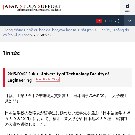
Tiếng Việt
Trang thông tin về du học đại học,cao học tại Nhật JPSS
>
Tin tức／Thông tin
có ích về du học
> 2015/09/03
Tin tức
2015/09/03 Fukui University of Technology Faculty of
Engineering
【福井工業大学】2年連続大賞受賞！「日本留学AWARDS」（大学理工
系部門）
日本語学校の教職員が留学生に勧めたい進学先を選ぶ「日本語留学ＡＷ
ＡＲＤＳ2015」において、福井工業大学が西日本地区大学理工系部門
の大賞を獲得しました。