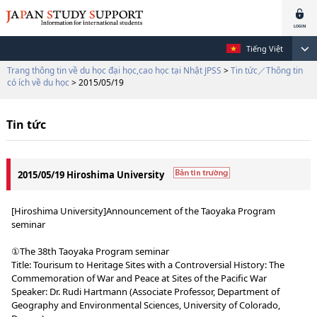
Tiếng Việt
Trang thông tin về du học đại học,cao học tại Nhật JPSS
>
Tin tức／Thông tin
có ích về du học
> 2015/05/19
Tin tức
2015/05/19 Hiroshima University
[Hiroshima University]Announcement of the Taoyaka Program
seminar
①The 38th Taoyaka Program seminar
Title: Tourisum to Heritage Sites with a Controversial History: The
Commemoration of War and Peace at Sites of the Pacific War
Speaker: Dr. Rudi Hartmann (Associate Professor, Department of
Geography and Environmental Sciences, University of Colorado,