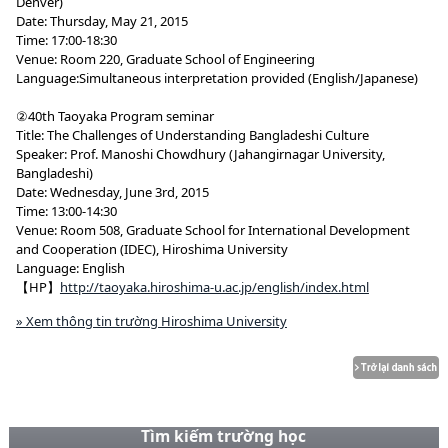
Denver)
Date: Thursday, May 21, 2015
Time: 17:00-18:30
Venue: Room 220, Graduate School of Engineering
Language:Simultaneous interpretation provided (English/Japanese)
②40th Taoyaka Program seminar
Title: The Challenges of Understanding Bangladeshi Culture
Speaker: Prof. Manoshi Chowdhury (Jahangirnagar University,
Bangladeshi)
Date: Wednesday, June 3rd, 2015
Time: 13:00-14:30
Venue: Room 508, Graduate School for International Development
and Cooperation (IDEC), Hiroshima University
Language: English
【HP】
http://taoyaka.hiroshima-u.ac.jp/english/index.html
» Xem thông tin trường Hiroshima University
Tìm kiếm trường học