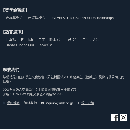
【獎學金咨詢】
查詢獎學金
申請獎學金
JAPAN STUDY SUPPORT Scholarships
【語言選擇】
日本語
English
中文（简体字）
한국어
Tiếng Việt
Bahasa Indonesia
ภาษาไทย
聯繫我們
該網站是由亞洲學生文化協會（公益財團法人）和倍楽生（倍樂生）股份有限公司共同
運營。
公益財團法人亞洲學生文化協會國際教育支援事業部
郵編：113-8642 東京文京區本駒込2-12-13
網站理念
連絡我們
公司介紹