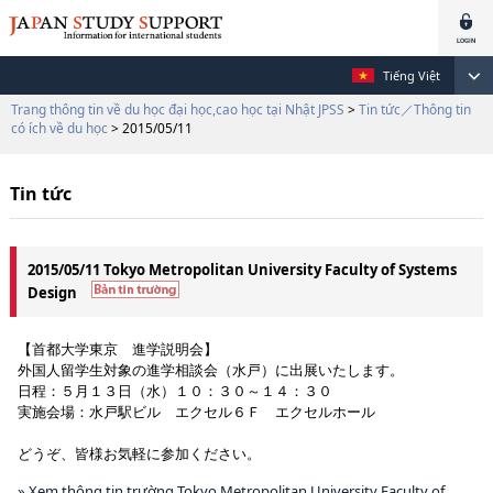
Tiếng Việt
Trang thông tin về du học đại học,cao học tại Nhật JPSS
>
Tin tức／Thông tin
có ích về du học
> 2015/05/11
Tin tức
2015/05/11 Tokyo Metropolitan University Faculty of Systems
Design
【首都大学東京 進学説明会】
外国人留学生対象の進学相談会（水戸）に出展いたします。
日程：５月１３日（水）１０：３０～１４：３０
実施会場：水戸駅ビル エクセル６Ｆ エクセルホール
どうぞ、皆様お気軽に参加ください。
» Xem thông tin trường Tokyo Metropolitan University Faculty of