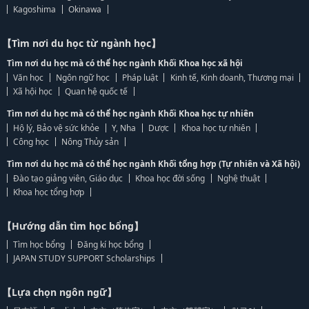
Kagoshima
Okinawa
【Tìm nơi du học từ ngành học】
Tìm nơi du học mà có thể học ngành Khối Khoa học xã hội
Văn học
Ngôn ngữ học
Pháp luật
Kinh tế, Kinh doanh, Thương mại
Xã hội học
Quan hệ quốc tế
Tìm nơi du học mà có thể học ngành Khối Khoa học tự nhiên
Hộ lý, Bảo vệ sức khỏe
Y, Nha
Dược
Khoa học tự nhiên
Công học
Nông Thủy sản
Tìm nơi du học mà có thể học ngành Khối tổng hợp (Tự nhiên và Xã hội)
Đào tạo giảng viên, Giáo dục
Khoa học đời sống
Nghệ thuật
Khoa học tổng hợp
【Hướng dẫn tìm học bổng】
Tìm học bổng
Đăng kí học bổng
JAPAN STUDY SUPPORT Scholarships
【Lựa chọn ngôn ngữ】