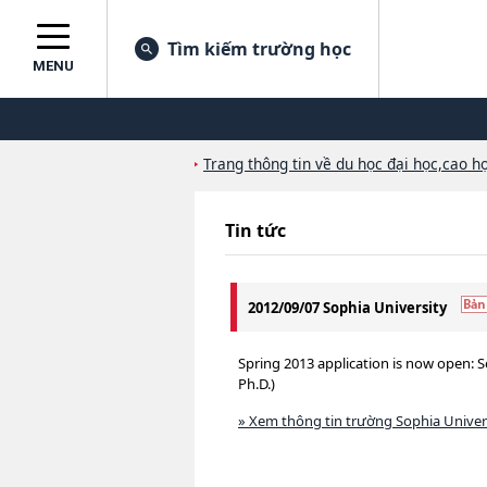
Tìm kiếm trường học
MENU
Trang thông tin về du học đại học,cao họ
Tin tức
2012/09/07 Sophia University
Spring 2013 application is now open: 
Ph.D.)
» Xem thông tin trường Sophia Univer