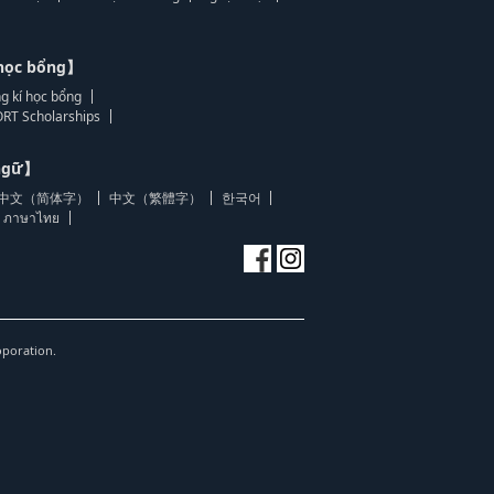
học bổng】
g kí học bổng
RT Scholarships
 ngữ】
中文（简体字）
中文（繁體字）
한국어
ภาษาไทย
oporation.