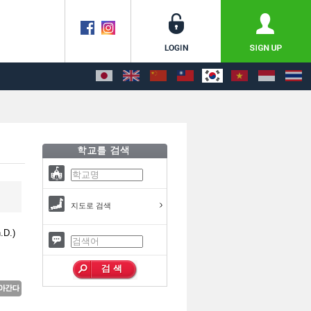
지도로 검색
.D.)