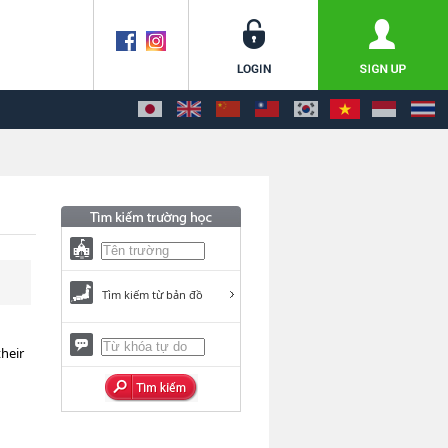
Tìm kiếm từ bản đồ
heir