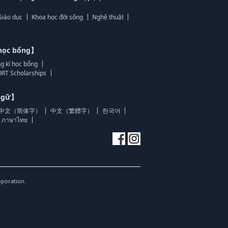
Giáo dục
Khoa học đời sống
Nghệ thuật
học bổng】
g kí học bổng
RT Scholarships
 ngữ】
中文（简体字）
中文（繁體字）
한국어
ภาษาไทย
oporation.