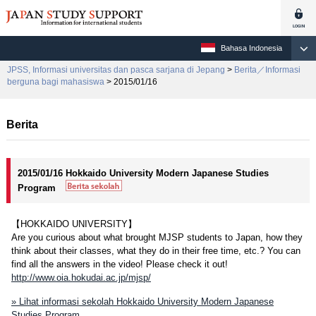
Bahasa Indonesia
JPSS, Informasi universitas dan pasca sarjana di Jepang
>
Berita／Informasi
berguna bagi mahasiswa
> 2015/01/16
Berita
2015/01/16 Hokkaido University Modern Japanese Studies
Program
【HOKKAIDO UNIVERSITY】
Are you curious about what brought MJSP students to Japan, how they
think about their classes, what they do in their free time, etc.? You can
find all the answers in the video! Please check it out!
http://www.oia.hokudai.ac.jp/mjsp/
» Lihat informasi sekolah Hokkaido University Modern Japanese
Studies Program