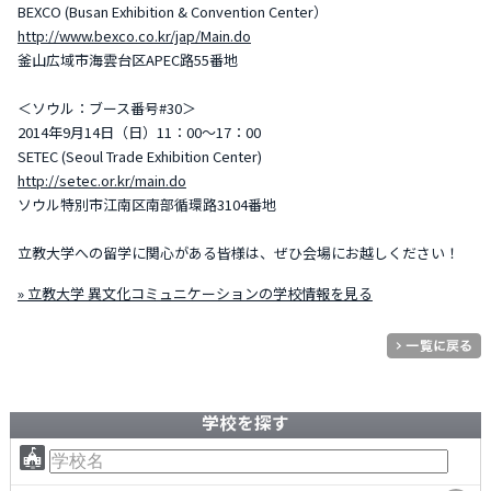
BEXCO (Busan Exhibition & Convention Center）
http://www.bexco.co.kr/jap/Main.do
釜山広域市海雲台区APEC路55番地
＜ソウル：ブース番号#30＞
2014年9月14日（日）11：00～17：00
SETEC (Seoul Trade Exhibition Center)
http://setec.or.kr/main.do
ソウル特別市江南区南部循環路3104番地
立教大学への留学に関心がある皆様は、ぜひ会場にお越しください！
» 立教大学 異文化コミュニケーションの学校情報を見る
学校を探す