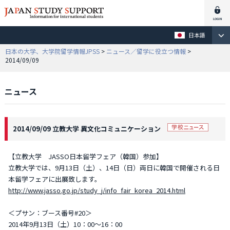
日本語
日本の大学、大学院留学情報JPSS
>
ニュース／留学に役立つ情報
>
2014/09/09
ニュース
2014/09/09 立教大学 異文化コミュニケーション
【立教大学 JASSO日本留学フェア（韓国）参加】
立教大学では、9月13日（土）、14日（日）両日に韓国で開催される日
本留学フェアに出展致します。
http://www.jasso.go.jp/study_j/info_fair_korea_2014.html
＜プサン：ブース番号#20＞
2014年9月13日（土）10：00～16：00