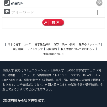
都道府県
日本の留学ニュース
留学先を探す
留学に役立つ情報
先輩のメッセージ
索引検索
サイトマップ
利用規約
個人情報についてのお知らせ
推奨環境について
立教大学 異文化コミュニケーション 【立教大学 JASSO日本留学フェア（韓
国）参加】 ... | ニュース | 留学情報サイトJPSS ページです。 JAPAN STUDY
SUPPORTでは、学校の特色や入試情報、学部一覧、施設案内の情報を掲載して
おります。大学情報だけでなく、外国人留学生向けの試験情報や留学情報も掲
載しておりますのでぜひご活用下さい。
【都道府県から留学先を探す】