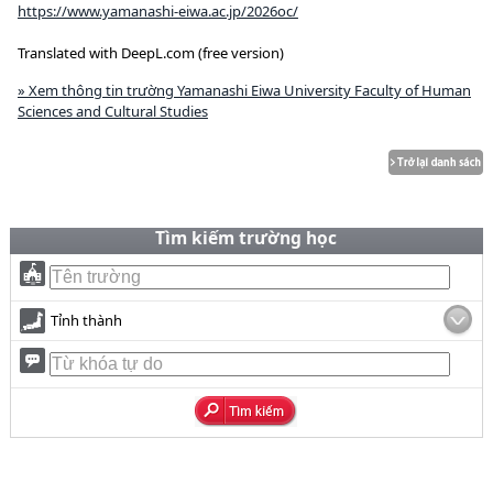
https://www.yamanashi-eiwa.ac.jp/2026oc/
Translated with DeepL.com (free version)
» Xem thông tin trường Yamanashi Eiwa University Faculty of Human
Sciences and Cultural Studies
Tìm kiếm trường học
Tỉnh thành