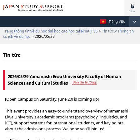
Tiếng Việt
Trang thông tin về du học đại học,cao học tại Nhật JPSS
>
Tin tức／Thông tin
có ích về du học
> 2026/05/29
Tin tức
2026/05/29 Yamanashi Eiwa University Faculty of Human
Sciences and Cultural Studies
[Open Campus on Saturday, June 20] is coming up!
This event provides an easy-to-understand overview of Yamanashi
Eiwa University’s academic programs (psychology, linguistics, and
ICT), support systems for international students, and key points
about the admissions process. We hope you’ll join us!