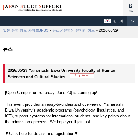
한국어
일본 유학 정보 사이트JPSS
>
뉴스／유학에 유익한 정보
> 2026/05/29
뉴스
2026/05/29 Yamanashi Eiwa University Faculty of Human
Sciences and Cultural Studies
[Open Campus on Saturday, June 20] is coming up!
This event provides an easy-to-understand overview of Yamanashi
Eiwa University’s academic programs (psychology, linguistics, and
ICT), support systems for international students, and key points about
the admissions process. We hope you’ll join us!
▼Click here for details and registration▼