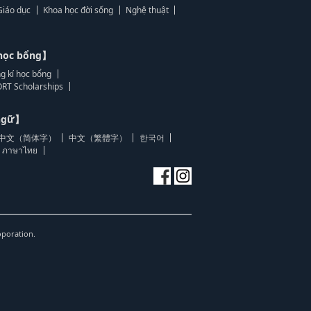
Giáo dục
Khoa học đời sống
Nghệ thuật
học bổng】
g kí học bổng
RT Scholarships
 ngữ】
中文（简体字）
中文（繁體字）
한국어
ภาษาไทย
oporation.