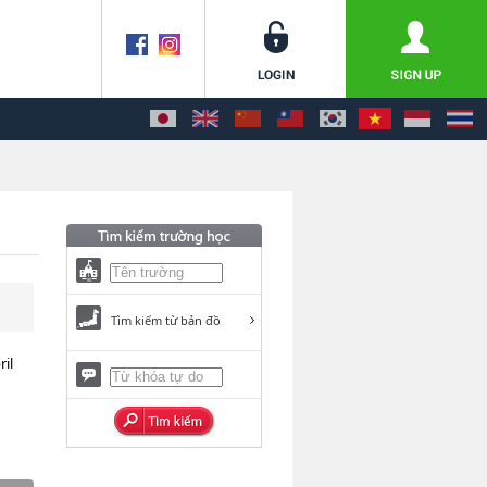
Tìm kiếm từ bản đồ
il