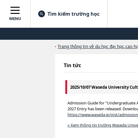
Tìm kiếm trường học
MENU
Trang thông tin về du học đại học,cao họ
Tin tức
2025/10/07 Waseda University Cul
Admission Guide for "Undergradua
2027 Entry has been released. Downlo
https://www.waseda.jp/inst/admissio
» Xem thông tin trường Waseda Univer