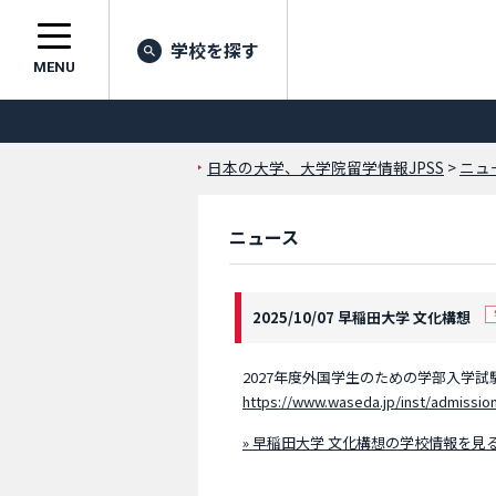
学校を探す
MENU
日本の大学、大学院留学情報JPSS
>
ニュ
ニュース
2025/10/07 早稲田大学 文化構想
2027年度外国学生のための学部入学
https://www.waseda.jp/inst/admissio
» 早稲田大学 文化構想の学校情報を見