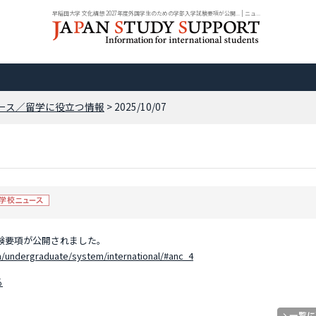
早稲田大学 文化構想 2027年度外国学生のための学部入学試験要項が公開... | ニュ...
ース／留学に役立つ情報
> 2025/10/07
試験要項が公開されました。
n/undergraduate/system/international/#anc_4
る