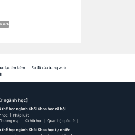
ục lục tìm kiếm
Sơ đồ của trang web
ch
từ ngành học】
ó thể học ngành Khối Khoa học xã hội
 học
Pháp luật
, Thương mại
Xã hội học
Quan hệ quốc tế
ó thể học ngành Khối Khoa học tự nhiên