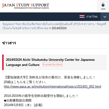
ภาษาไทย
ข้อมูลมหาวิทยาลัย,บัณฑิตวิทยาลัยในประเทศญี่ปุ่นต้องที่ JPSS
>
ข่าวสาร／ข้อมูลที่
เป็นประโยชน์สำหรับการเข้าศึกษาต่อ
> 2014/03/24
ข่าวสาร
2014/03/24 Aichi Shukutoku University Center for Japanese
Language and Culture
【愛知淑徳大学】別科生が浴衣の着付け、茶道を体験しました！
詳細はこちらをご覧ください。
http://www.aasa.ac.jp/institution/international/topics/201403_002.html
2014-2015年の留学生別科出願受付を開始しました！
◆出願書類提出期限
2014年5月8日（木） [必着]