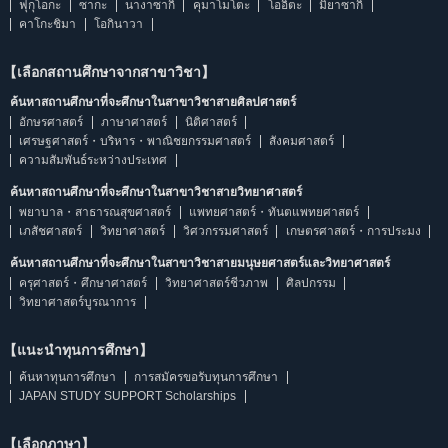
ฟุกุโอกะ
ซากะ
นางาซากิ
คุมาโมโตะ
โออิตะ
มิยาซากิ
คาโกะชิมา
โอกินาวา
【เลือกสถานศึกษาจากสาขาวิชา】
ค้นหาสถานศึกษาที่จะศึกษาในสาขาวิชาสายศิลปศาสตร์
อักษรศาสตร์
ภาษาศาสตร์
นิติศาสตร์
เศรษฐศาสตร์・บริหาร・พาณิชยกรรมศาสตร์
สังคมศาสตร์
ความสัมพันธ์ระหว่างประเทศ
ค้นหาสถานศึกษาที่จะศึกษาในสาขาวิชาสายวิทยาศาสตร์
พยาบาล・สาธารณสุขศาสตร์
แพทยศาสตร์・ทันตแพทยศาสตร์
เภสัชศาสตร์
วิทยาศาสตร์
วิศวกรรมศาสตร์
เกษตรศาสตร์・การประมง
ค้นหาสถานศึกษาที่จะศึกษาในสาขาวิชาสายมนุษยศาสตร์และวิทยาศาสตร์
ครุศาสตร์・ศึกษาศาสตร์
วิทยาศาสตร์ชีวภาพ
ศิลปกรรม
วิทยาศาสตร์บูรณาการ
【แนะนำทุนการศึกษา】
ค้นหาทุนการศึกษา
การสมัครขอรับทุนการศึกษา
JAPAN STUDY SUPPORT Scholarships
【เลือกภาษา】