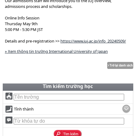
Our admissions staff will introduce you to the IUJ overview,
admissions process and scholarships.
Online Info Session
Thursday May 9th
5:00 PM - 5:30 PM JST
Details and pre-registration >>
https://www.iuj.ac.jp/info_20240509/
» Xem thông tin trường International University of Japan
Tìm kiếm trường học
Tỉnh thành