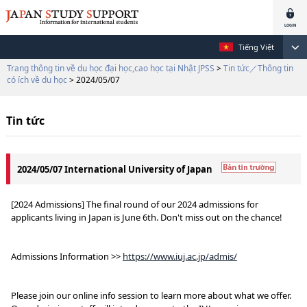
Tiếng Việt
Trang thông tin về du học đại học,cao học tại Nhật JPSS
>
Tin tức／Thông tin
có ích về du học
> 2024/05/07
Tin tức
2024/05/07 International University of Japan
[2024 Admissions] The final round of our 2024 admissions for
applicants living in Japan is June 6th. Don't miss out on the chance!
Admissions Information >>
https://www.iuj.ac.jp/admis/
Please join our online info session to learn more about what we offer.