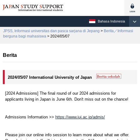
Bahasa Indonesia
JPSS, Informasi universitas dan pasca sarjana di Jepang
>
Berita／Informasi
berguna bagi mahasiswa
> 2024/05/07
Berita
2024/05/07 International University of Japan
[2024 Admissions] The final round of our 2024 admissions for
applicants living in Japan is June 6th. Don't miss out on the chance!
Admissions Information >>
https://www.iuj.ac.jp/admis/
Please join our online info session to learn more about what we offer.