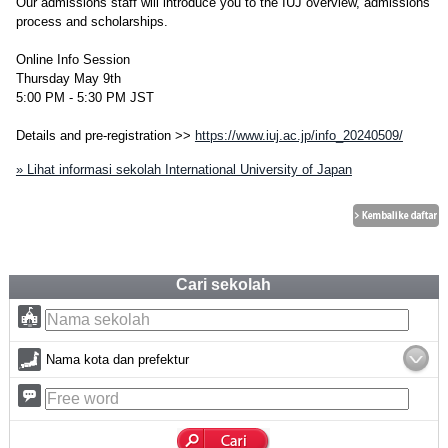
Our admissions staff will introduce you to the IUJ overview, admissions
process and scholarships.
Online Info Session
Thursday May 9th
5:00 PM - 5:30 PM JST
Details and pre-registration >>
https://www.iuj.ac.jp/info_20240509/
» Lihat informasi sekolah International University of Japan
Cari sekolah
Nama kota dan prefektur