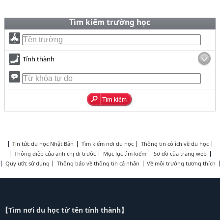
Tìm kiếm trường học
Tỉnh thành
Tin tức du học Nhật Bản
Tìm kiếm nơi du học
Thông tin có ích về du học
Thông điệp của anh chị đi trước
Mục lục tìm kiếm
Sơ đồ của trang web
Quy ước sử dụng
Thông báo về thông tin cá nhân
Về môi trường tương thích
【Tìm nơi du học từ tên tỉnh thành】