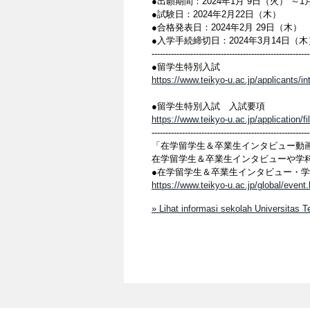
●出願期間：2024年1月 9日（火） 
●試験日：2024年2月22日（木）
●合格発表日：2024年2月 29日（木）
●入学手続締切日：2024年3月14日（木
---------------------------------------------------------
●留学生特別入試
https://www.teikyo-u.ac.jp/applicants/in
●留学生特別入試 入試要項
https://www.teikyo-u.ac.jp/application/
---------------------------------------------------------
「在学留学生＆卒業生インタビュー動
在学留学生＆卒業生インタビューや学
●在学留学生＆卒業生インタビュー・
https://www.teikyo-u.ac.jp/global/event
» Lihat informasi sekolah Universitas 