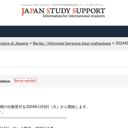
Universitas Teikyo Economics 【留学生特別選抜Ⅱ期出願スタート】帝京大学では......
arjana di Jepang
>
Berita／Informasi berguna bagi mahasiswa
> 2024/0
nomics
Ⅱ期の出願受付を2024年1月9日（火）から開始します。
す。
-----------------------------------------------------------