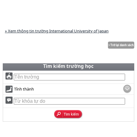
» Xem thông tin trường International University of Japan
Tìm kiếm trường học
Tỉnh thành