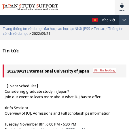
Tiếng Việt
Trang thông tin về du học đại học,cao học tại Nhật JPSS
>
Tin tức／Thông tin
có ích về du học
> 2022/09/21
Tin tức
2022/09/21 International University of Japan
【Event Schedules】
Considering graduate study in Japan?
Join our event to learn more about what IUJ has to offer.
▪Info Session▪
Overview of IUJ, Admissions and Full Scholarships information
Tuesday November 8th, 6:00 PM - 6:30 PM