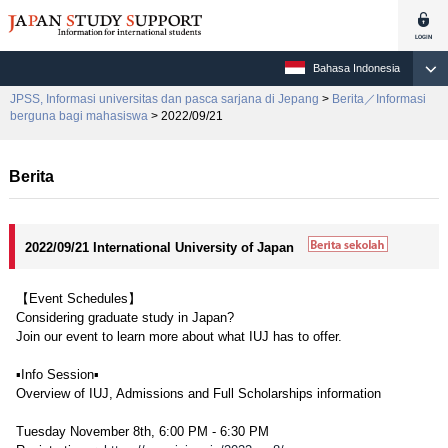
Bahasa Indonesia
JPSS, Informasi universitas dan pasca sarjana di Jepang
>
Berita／Informasi
berguna bagi mahasiswa
> 2022/09/21
Berita
2022/09/21 International University of Japan
【Event Schedules】
Considering graduate study in Japan?
Join our event to learn more about what IUJ has to offer.
▪Info Session▪
Overview of IUJ, Admissions and Full Scholarships information
Tuesday November 8th, 6:00 PM - 6:30 PM