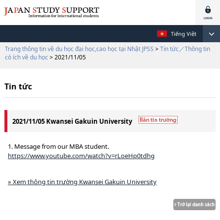
Tiếng Việt
Trang thông tin về du học đại học,cao học tại Nhật JPSS
>
Tin tức／Thông tin
có ích về du học
> 2021/11/05
Tin tức
2021/11/05 Kwansei Gakuin University
1. Message from our MBA student.
https://www.youtube.com/watch?v=rLoeHp0tdhg
» Xem thông tin trường Kwansei Gakuin University