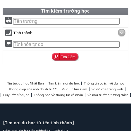
Tìm kiếm trường học
Tỉnh thành
Tin tức du học Nhật Bản
Tìm kiếm nơi du học
Thông tin có ích về du học
Thông điệp của anh chị đi trước
Mục lục tìm kiếm
Sơ đồ của trang web
Quy ước sử dụng
Thông báo về thông tin cá nhân
Về môi trường tương thích
【Tìm nơi du học từ tên tỉnh thành】