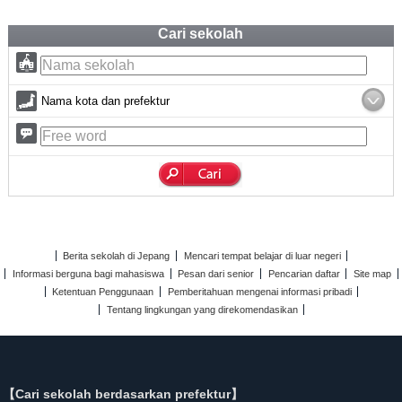
Cari sekolah
Nama kota dan prefektur
Berita sekolah di Jepang
Mencari tempat belajar di luar negeri
Informasi berguna bagi mahasiswa
Pesan dari senior
Pencarian daftar
Site map
Ketentuan Penggunaan
Pemberitahuan mengenai informasi pribadi
Tentang lingkungan yang direkomendasikan
【Cari sekolah berdasarkan prefektur】