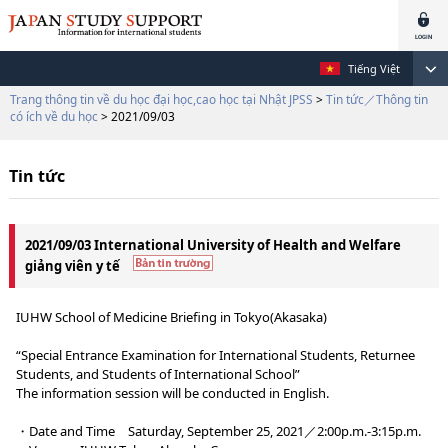
Tiếng Việt
Trang thông tin về du học đại học,cao học tại Nhật JPSS
>
Tin tức／Thông tin
có ích về du học
> 2021/09/03
Tin tức
2021/09/03 International University of Health and Welfare
giảng viên y tế
IUHW School of Medicine Briefing in Tokyo(Akasaka)
“Special Entrance Examination for International Students, Returnee
Students, and Students of International School”
The information session will be conducted in English.
・Date and Time Saturday, September 25, 2021／2:00p.m.-3:15p.m.