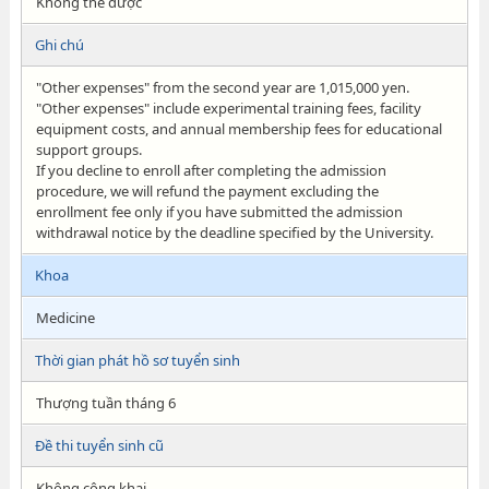
Không thể được
Ghi chú
"Other expenses" from the second year are 1,015,000 yen.
"Other expenses" include experimental training fees, facility
equipment costs, and annual membership fees for educational
support groups.
If you decline to enroll after completing the admission
procedure, we will refund the payment excluding the
enrollment fee only if you have submitted the admission
withdrawal notice by the deadline specified by the University.
Khoa
Medicine
Thời gian phát hồ sơ tuyển sinh
Thượng tuần tháng 6
Đề thi tuyển sinh cũ
Không công khai