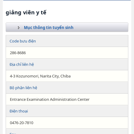
giảng viên y tế
Mục thông tin tuyển sinh
Code bưu điện
286-8686
Địa chỉ liên hệ
4-3 Kozunomori, Narita City, Chiba
Bộ phận liên hệ
Entrance Examination Administration Center
Điện thoại
0476-20-7810