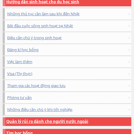
Hướng dẫn sinh hoạt cho du học sinh
Những thủ tục cần làm sau khi đến Nhật
Bắt đầu cuộc sống sinh hoạt tại Nhật
Điều cần chú ý trong sinh hoạt
Đăng kí học bổng
Việc làm thêm
Visa (Thị thực)
Tham gia các hoạt động giao lưu
Phòng tư vấn
Những điều cần chú ý khi tốt nghiệp
Quản lý rủi ro dành cho người nước ngoài
Tìm học bổng