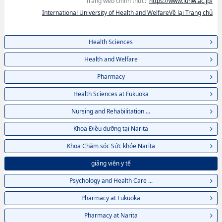
Trang web chính thức:
https://www.iuhw.ac.jp/
International University of Health and WelfareVề lại Trang chủ
Health Sciences
Health and Welfare
Pharmacy
Health Sciences at Fukuoka
Nursing and Rehabilitation ...
Khoa Điều dưỡng tại Narita
Khoa Chăm sóc Sức khỏe Narita
giảng viên y tế
Psychology and Health Care ...
Pharmacy at Fukuoka
Pharmacy at Narita