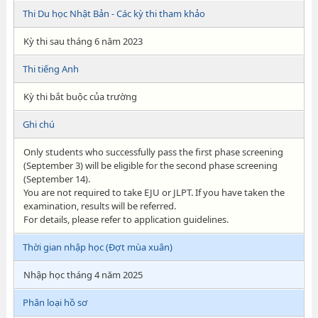
Thi Du học Nhật Bản - Các kỳ thi tham khảo
Kỳ thi sau tháng 6 năm 2023
Thi tiếng Anh
Kỳ thi bắt buộc của trường
Ghi chú
Only students who successfully pass the first phase screening
(September 3) will be eligible for the second phase screening
(September 14).
You are not required to take EJU or JLPT. If you have taken the
examination, results will be referred.
For details, please refer to application guidelines.
Thời gian nhập học (Đợt mùa xuân)
Nhập học tháng 4 năm 2025
Phân loại hồ sơ