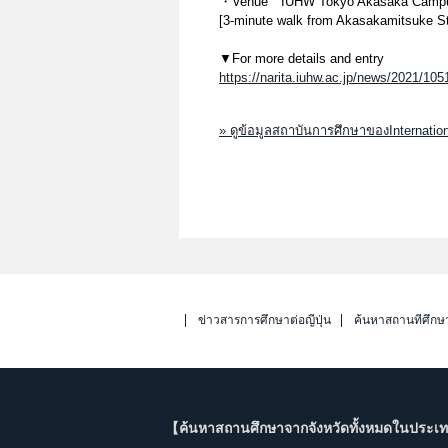
・Venue IUHW Tokyo Akasaka Camp
[3-minute walk from Akasakamitsuke St
▼For more details and entry
https://narita.iuhw.ac.jp/news/2021/105
» ดูข้อมูลสถาบันการศึกษาของInternation
ข่าวสารการศึกษาต่อญี่ปุ่น
ค้นหาสถานที่ศึกษ
【ค้นหาสถานศึกษาจากจังหวัดทั้งหมดในประเทศ