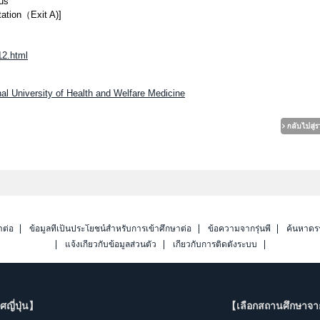
us
ation（Exit A)]
12.html
al University of Health and Welfare Medicine
าต่อ
ข้อมูลที่เป็นประโยชน์สำหรับการเข้าศึกษาต่อ
ข้อความจากรุ่นพี่
ค้นหาดร
แจ้งเกี่ยวกับข้อมูลส่วนตัว
เกี่ยวกับการติดตั้งระบบ
ญี่ปุ่น】
【เลือกสถานศึกษาจ