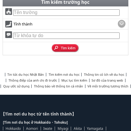
Tìm kiếm trường học
Tỉnh thành
Tin tức du học Nhật Bản
Tìm kiếm nơi du học
Thông tin có ích về du học
Thông điệp của anh chị đi trước
Mục lục tìm kiếm
Sơ đồ của trang web
Quy ước sử dụng
Thông báo về thông tin cá nhân
Về môi trường tương thích
【Tìm nơi du học từ tên tỉnh thành】
[Tìm nơi du học ở Hokkaido・Tohoku]
Hokkaido
Aomori
Iwate
Miyagi
Akita
Yamagata