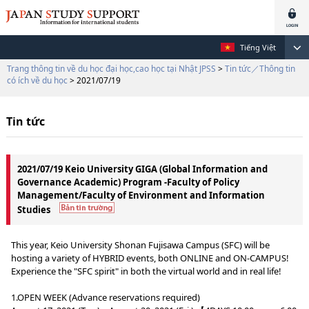
Tiếng Việt
Trang thông tin về du học đại học,cao học tại Nhật JPSS
>
Tin tức／Thông tin
có ích về du học
> 2021/07/19
Tin tức
2021/07/19 Keio University GIGA (Global Information and
Governance Academic) Program -Faculty of Policy
Management/Faculty of Environment and Information
Studies
This year, Keio University Shonan Fujisawa Campus (SFC) will be
hosting a variety of HYBRID events, both ONLINE and ON-CAMPUS!
Experience the "SFC spirit" in both the virtual world and in real life!
1.OPEN WEEK (Advance reservations required)