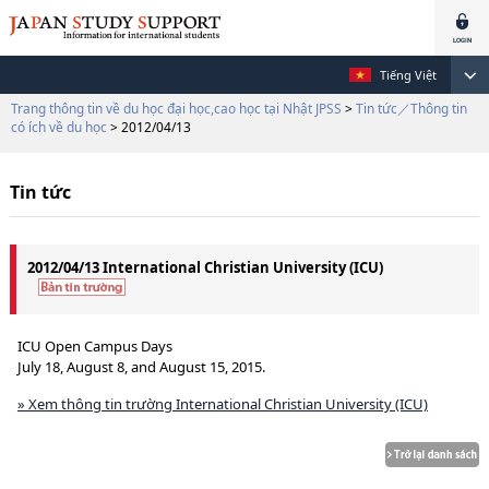
Tiếng Việt
Trang thông tin về du học đại học,cao học tại Nhật JPSS
>
Tin tức／Thông tin
có ích về du học
> 2012/04/13
Tin tức
2012/04/13 International Christian University (ICU)
ICU Open Campus Days
July 18, August 8, and August 15, 2015.
» Xem thông tin trường International Christian University (ICU)