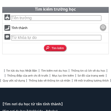
Tìm kiếm trường học
Tỉnh thành
Tin tức du học Nhật Bản
Tìm kiếm nơi du học
Thông tin có ích về du học
Thông điệp của anh chị đi trước
Mục lục tìm kiếm
Sơ đồ của trang web
Quy ước sử dụng
Thông báo về thông tin cá nhân
Về môi trường tương thích
【Tìm nơi du học từ tên tỉnh thành】