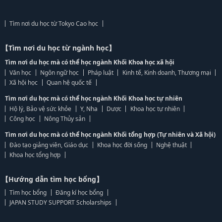
Tìm nơi du học từ Tokyo Cao học
【Tìm nơi du học từ ngành học】
Tìm nơi du học mà có thể học ngành Khối Khoa học xã hội
Văn học
Ngôn ngữ học
Pháp luật
Kinh tế, Kinh doanh, Thương mại
Xã hội học
Quan hệ quốc tế
Tìm nơi du học mà có thể học ngành Khối Khoa học tự nhiên
Hộ lý, Bảo vệ sức khỏe
Y, Nha
Dược
Khoa học tự nhiên
Công học
Nông Thủy sản
Tìm nơi du học mà có thể học ngành Khối tổng hợp (Tự nhiên và Xã hội)
Đào tạo giảng viên, Giáo dục
Khoa học đời sống
Nghệ thuật
Khoa học tổng hợp
【Hướng dẫn tìm học bổng】
Tìm học bổng
Đăng kí học bổng
JAPAN STUDY SUPPORT Scholarships