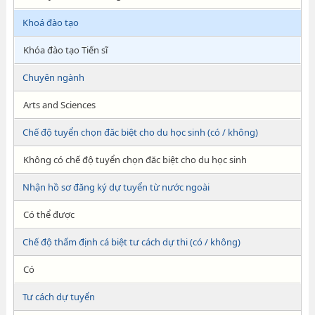
Khoá đào tạo
Khóa đào tạo Tiến sĩ
Chuyên ngành
Arts and Sciences
Chế độ tuyển chọn đăc biệt cho du học sinh (có / không)
Không có chế độ tuyển chọn đăc biệt cho du học sinh
Nhận hồ sơ đăng ký dự tuyển từ nước ngoài
Có thể được
Chế độ thẩm định cá biệt tư cách dự thi (có / không)
Có
Tư cách dự tuyển