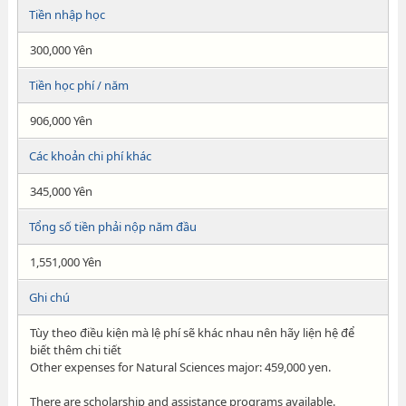
Tiền nhập học
300,000 Yên
Tiền học phí / năm
906,000 Yên
Các khoản chi phí khác
345,000 Yên
Tổng số tiền phải nộp năm đầu
1,551,000 Yên
Ghi chú
Tùy theo điều kiện mà lệ phí sẽ khác nhau nên hãy liện hệ để
biết thêm chi tiết
Other expenses for Natural Sciences major: 459,000 yen.
There are scholarship and assistance programs available.