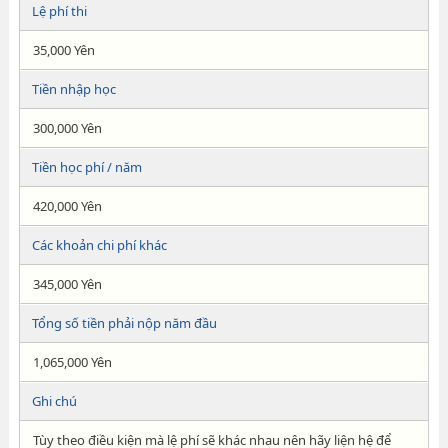
Lệ phí thi
35,000 Yên
Tiền nhập học
300,000 Yên
Tiền học phí / năm
420,000 Yên
Các khoản chi phí khác
345,000 Yên
Tổng số tiền phải nộp năm đầu
1,065,000 Yên
Ghi chú
Tùy theo điều kiện mà lệ phí sẽ khác nhau nên hãy liện hệ để