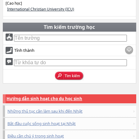
[Cao học]
International Christian University (ICU)
Tìm kiếm trường học
Tỉnh thành
Hướng dẫn sinh hoạt cho du học sinh
Những thủ tục cần làm sau khi đến Nhật
Bắt đầu cuộc sống sinh hoạt tại Nhật
Điều cần chú ý trong sinh hoạt