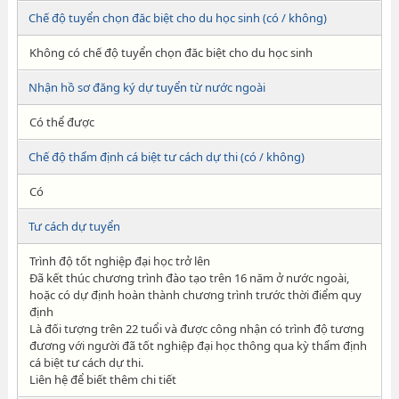
Chế độ tuyển chọn đăc biệt cho du học sinh (có / không)
Không có chế độ tuyển chọn đăc biệt cho du học sinh
Nhận hồ sơ đăng ký dự tuyển từ nước ngoài
Có thể được
Chế độ thẩm định cá biệt tư cách dự thi (có / không)
Có
Tư cách dự tuyển
Trình độ tốt nghiệp đại học trở lên
Đã kết thúc chương trình đào tạo trên 16 năm ở nước ngoài,
hoặc có dự định hoàn thành chương trình trước thời điểm quy
định
Là đối tượng trên 22 tuổi và được công nhận có trình độ tương
đương với người đã tốt nghiệp đại học thông qua kỳ thẩm định
cá biệt tư cách dự thi.
Liên hệ để biết thêm chi tiết