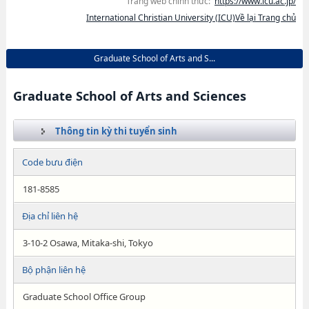
Trang web chính thức:
https://www.icu.ac.jp/
International Christian University (ICU)Về lại Trang chủ
Graduate School of Arts and S...
Graduate School of Arts and Sciences
Thông tin kỳ thi tuyển sinh
Code bưu điện
181-8585
Địa chỉ liên hệ
3-10-2 Osawa, Mitaka-shi, Tokyo
Bộ phận liên hệ
Graduate School Office Group