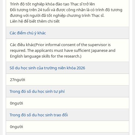
Trình độ tốt nghiệp khóa đào tạo Thạc sĩ trở lên
Đối tượng trên 24 tuổi và được công nhận là có trình độ tương
đương với người đã tốt nghiệp chương trình Thạc sĩ.
Liên hệ để biết thêm chi tiết
Các điểm chú ý khác
Các điều khác(Prior informal consent of the supervisor is
required. The applicants must have sufficient Japanese and
English language skills for the research.)
Số du học sinh của trường niên khóa 2026
27người
Trong đó số du học sinh tư phí
0người
Trong đó số du học sinh trao đổi
0người