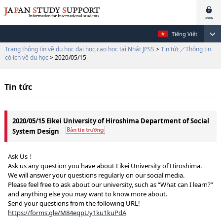
Tiếng Việt
Trang thông tin về du học đại học,cao học tại Nhật JPSS
>
Tin tức／Thông tin
có ích về du học
> 2020/05/15
Tin tức
2020/05/15 Eikei University of Hiroshima Department of Social
System Design
Ask Us！
Ask us any question you have about Eikei University of Hiroshima.
We will answer your questions regularly on our social media.
Please feel free to ask about our university, such as “What can I learn?”
and anything else you may want to know more about.
Send your questions from the following URL!
https://forms.gle/M84eqpUy1ku1kuPdA