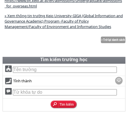
https://www.sfc.keio.ac.jp/en/admissions/undergraduate/admissions
_for_overseas.html
» Xem thông tin trường Keio University GIGA (Global Information and
Governance Academic) Program -Faculty of Policy
Management/Faculty of Environment and Information Studies
Tìm kiếm trường học
Tỉnh thành