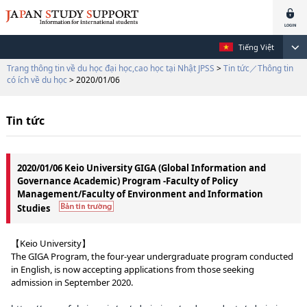
Tiếng Việt
Trang thông tin về du học đại học,cao học tại Nhật JPSS
>
Tin tức／Thông tin
có ích về du học
> 2020/01/06
Tin tức
2020/01/06 Keio University GIGA (Global Information and
Governance Academic) Program -Faculty of Policy
Management/Faculty of Environment and Information
Studies
【Keio University】
The GIGA Program, the four-year undergraduate program conducted
in English, is now accepting applications from those seeking
admission in September 2020.