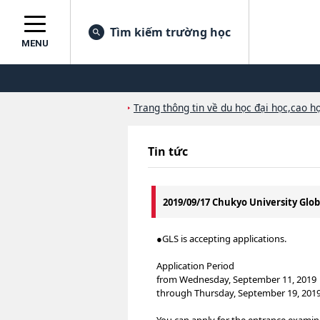
Tìm kiếm trường học
MENU
Trang thông tin về du học đại học,cao họ
Tin tức
2019/09/17 Chukyo University Globa
●GLS is accepting applications.
Application Period
from Wednesday, September 11, 2019
through Thursday, September 19, 201