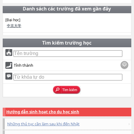
Danh sách các trường đã xem gần đây
[Đại học]
中京大学
Tìm kiếm trường học
Tỉnh thành
Hướng dẫn sinh hoạt cho du học sinh
Những thủ tục cần làm sau khi đến Nhật