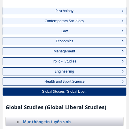
Psychology
Contemporary Sociology
Law
Economics
Management
Policｙ Studies
Engineering
Health and Sport Science
Global Studies (Global Libe...
Global Studies (Global Liberal Studies)
Mục thông tin tuyển sinh