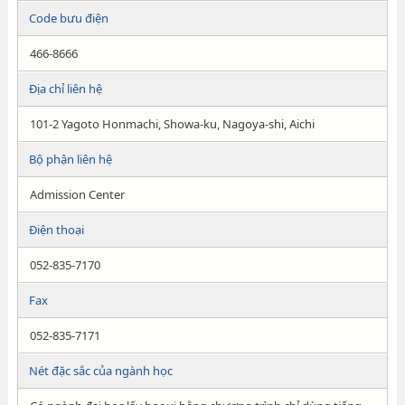
Code bưu điện
466-8666
Địa chỉ liên hệ
101-2 Yagoto Honmachi, Showa-ku, Nagoya-shi, Aichi
Bộ phận liên hệ
Admission Center
Điện thoại
052-835-7170
Fax
052-835-7171
Nét đặc sắc của ngành học