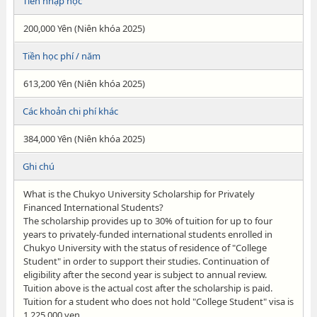
Tiền nhập học
200,000 Yên (Niên khóa 2025)
Tiền học phí / năm
613,200 Yên (Niên khóa 2025)
Các khoản chi phí khác
384,000 Yên (Niên khóa 2025)
Ghi chú
What is the Chukyo University Scholarship for Privately
Financed International Students?
The scholarship provides up to 30% of tuition for up to four
years to privately-funded international students enrolled in
Chukyo University with the status of residence of "College
Student" in order to support their studies. Continuation of
eligibility after the second year is subject to annual review.
Tuition above is the actual cost after the scholarship is paid.
Tuition for a student who does not hold "College Student" visa is
1,225,000 yen.