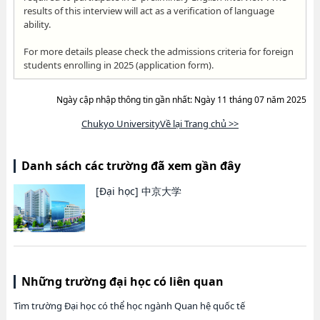
results of this interview will act as a verification of language
ability.
For more details please check the admissions criteria for foreign
students enrolling in 2025 (application form).
Ngày cập nhập thông tin gần nhất: Ngày 11 tháng 07 năm 2025
Chukyo UniversityVề lại Trang chủ >>
Danh sách các trường đã xem gần đây
[Đại học]
中京大学
Những trường đại học có liên quan
Tìm trường Đại học có thể học ngành Quan hệ quốc tế