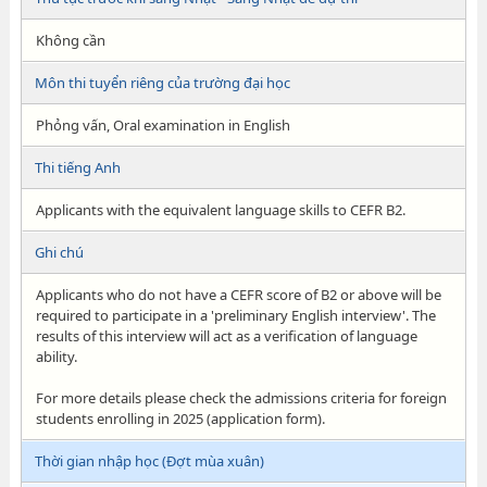
Không cần
Môn thi tuyển riêng của trường đại học
Phỏng vấn, Oral examination in English
Thi tiếng Anh
Applicants with the equivalent language skills to CEFR B2.
Ghi chú
Applicants who do not have a CEFR score of B2 or above will be
required to participate in a 'preliminary English interview'. The
results of this interview will act as a verification of language
ability.
For more details please check the admissions criteria for foreign
students enrolling in 2025 (application form).
Thời gian nhập học (Đợt mùa xuân)