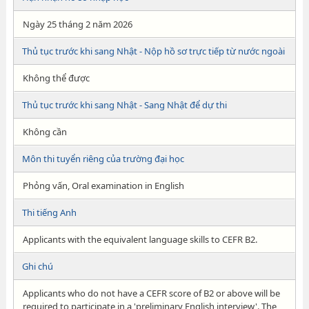
Ngày 25 tháng 2 năm 2026
Thủ tục trước khi sang Nhật - Nộp hồ sơ trực tiếp từ nước ngoài
Không thể được
Thủ tục trước khi sang Nhật - Sang Nhật để dự thi
Không cần
Môn thi tuyển riêng của trường đại học
Phỏng vấn, Oral examination in English
Thi tiếng Anh
Applicants with the equivalent language skills to CEFR B2.
Ghi chú
Applicants who do not have a CEFR score of B2 or above will be
required to participate in a 'preliminary English interview'. The