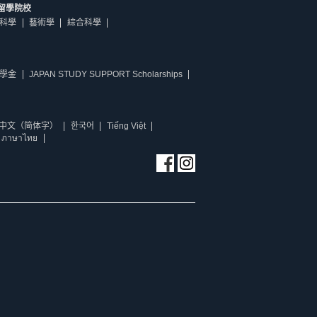
留學院校
科學
藝術學
綜合科學
學金
JAPAN STUDY SUPPORT Scholarships
中文（简体字）
한국어
Tiếng Việt
ภาษาไทย