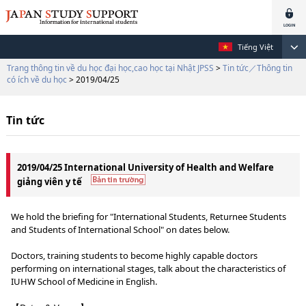
Tiếng Việt
Trang thông tin về du học đại học,cao học tại Nhật JPSS
>
Tin tức／Thông tin
có ích về du học
> 2019/04/25
Tin tức
2019/04/25 International University of Health and Welfare
giảng viên y tế
We hold the briefing for "International Students, Returnee Students
and Students of International School" on dates below.
Doctors, training students to become highly capable doctors
performing on international stages, talk about the characteristics of
IUHW School of Medicine in English.