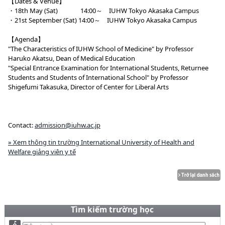
【Dates & Venue】
・18th May (Sat) 14:00～ IUHW Tokyo Akasaka Campus
・21st September (Sat) 14:00～ IUHW Tokyo Akasaka Campus
【Agenda】
"The Characteristics of IUHW School of Medicine" by Professor
Haruko Akatsu, Dean of Medical Education
"Special Entrance Examination for International Students, Returnee
Students and Students of International School" by Professor
Shigefumi Takasuka, Director of Center for Liberal Arts
Contact:
admission@iuhw.ac.jp
» Xem thông tin trường International University of Health and
Welfare giảng viên y tế
Tìm kiếm trường học